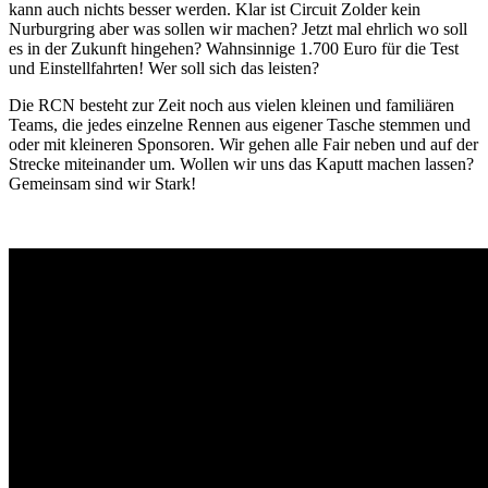
kann auch nichts besser werden. Klar ist Circuit Zolder kein
Nurburgring aber was sollen wir machen? Jetzt mal ehrlich wo soll
es in der Zukunft hingehen? Wahnsinnige 1.700 Euro für die Test
und Einstellfahrten! Wer soll sich das leisten?
Die RCN besteht zur Zeit noch aus vielen kleinen und familiären
Teams, die jedes einzelne Rennen aus eigener Tasche stemmen und
oder mit kleineren Sponsoren. Wir gehen alle Fair neben und auf der
Strecke miteinander um. Wollen wir uns das Kaputt machen lassen?
Gemeinsam sind wir Stark!