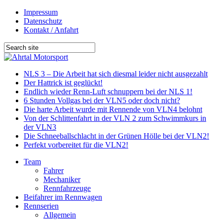
Impressum
Datenschutz
Kontakt / Anfahrt
NLS 3 – Die Arbeit hat sich diesmal leider nicht ausgezahlt
Der Hattrick ist geglückt!
Endlich wieder Renn-Luft schnuppern bei der NLS 1!
6 Stunden Vollgas bei der VLN5 oder doch nicht?
Die harte Arbeit wurde mit Rennende von VLN4 belohnt
Von der Schlittenfahrt in der VLN 2 zum Schwimmkurs in
der VLN3
Die Schneeballschlacht in der Grünen Hölle bei der VLN2!
Perfekt vorbereitet für die VLN2!
Team
Fahrer
Mechaniker
Rennfahrzeuge
Beifahrer im Rennwagen
Rennserien
Allgemein