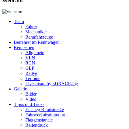
Webcam
Team
Fahrer
Mechaniker
Rennfahrzeuge
Beifahrer im Rennwagen
Rennserien
Allgemein
VLN
RCN
GLP
Rallye
Termine
Livestream by 3DRACE-log
Galerie
Bilder
Video
Tipps und Tricks
Einstieg Rundstrecke
Fahrwerkabstimmung
Flaggensignale
Reifendruck