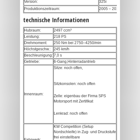
Version:
325i
Produktionszeitraum:
2005 – 2013
technische Informationen
Hubraum:
2497 ccm³
Leistung:
218 PS
Drehmoment:
250 Nm bei 2750–4250/min
Höchstgeschw.:
245 km/h
Beschleunigung:
7,0 s
Getriebe:
6-Gang,Hinterradantrieb
Sitze: noch offen,
Sitzkonsolen: noch offen
Innenraum:
Zelle: eigenbau der Firma SPS
Motorsport mit Zertifikat
Lenkrad: noch offen
KW Competition (Setup
Nordschleife) in Zug- und Druckstufe
frei einstellbare
Fahrwerk: