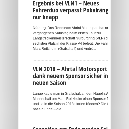
Ergebnis bei VLN1 – Neues
Fahrerduo verpasst Pokalränge
nur knapp
Nürburg: Das Rennteam Ahrtal Motorsport hat am
vergangenen Samstag beim ersten Lauf zur
Langstreckenmeisterschaft Nürburgring (VLN) den
sechsten Platz in der Klasse V4 belegt. Die Fahrer
Marc Roitzheim (Grafschaft) und André...
VLN 2018 – Ahrtal Motorsport
dank neuem Sponsor sicher in der
neuen Saison
Lange kaute man in Grafschaft an den Nägeln.Wird die
Mannschaft um Marc Roitzheim einen Sponsor finden
und so in die Saison 2018 starten können? Die Suche
hat ein Ende – die...