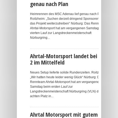
genau nach Plan
Heimrennen des MSC Adenau lief genau nach Plan.
Roitzheim: „Suchen derzeit dringend Sponsoren, um
das Projekt weiterzutreiben“ Nürburg: Das Rennteam
Ahrtal-Motorsport hat am vergangenen Samstag beim
vierten Lauf zur Langstreckenmeisterschaft
Nürburgring...
Ahrtal-Motorsport landet bei VLN
2 im Mittelfeld
Neues Setup lieferte solide Rundenzeiten. Roitzheim
„Wir hatten heute leider wenig Glück“ Nürburg: Das
Rennteam Ahrtal-Motorsport hat am vergangenen
Samstag beim ersten Lauf zur
Langstreckenmeisterschaft Nürburgring (VLN) den
achten Platz in...
Ahrtal Motorsport mit gutem