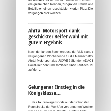
ereignisreichen Rennen, zur großen Freude aller
Beteiligten einen respektablen vierten Platz. Die
vergangen drei Wochen...
Ahrtal Motorsport dank
geschickter Reifenwahl mit
gutem Ergebnis
Nach der langen Sommerpause der VLN stand am
vergangenen Wochenende für die Mannschaft von
Ahrtal Motorsport das „ROWE 6 Stunden ADAC Ruhr-
Pokal-Rennen” und somit der fünfte Lauf des Jahres
auf dem...
Gelungener Einstieg in die
Königsklasse…
… des Tourenwagensports auf der schönsten
Rennstrecke der Welt! Am vergangenen Wochenende