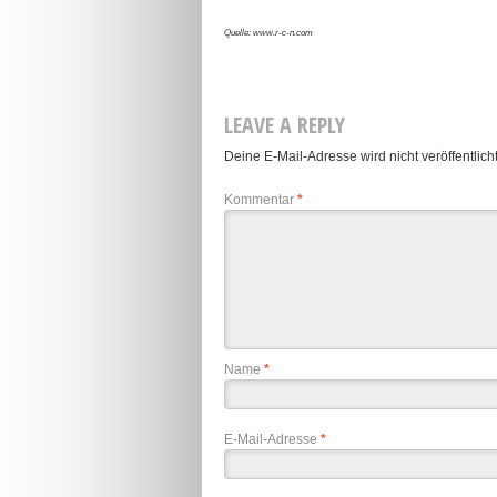
Quelle: www.r-c-n.com
LEAVE A REPLY
Deine E-Mail-Adresse wird nicht veröffentlicht
Kommentar
*
Name
*
E-Mail-Adresse
*