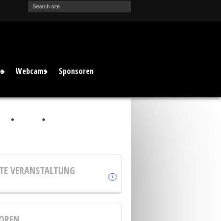
te
Webcams
Sponsoren
TE VERANSTALTUNG
i
OREN