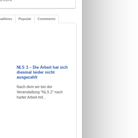
adlines
Popular
Comments
NLS 3 – Die Arbeit hat sich
diesmal leider nicht
ausgezahlt
Nach dem wir bei der
Veranstaltung “NLS 2” nach
harter Arbeit mit...